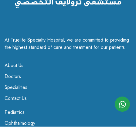
At Truelife Specialty Hospital, we are committed to providing
the highest standard of care and treatment for our patients
About Us
Doctors
Specialities
Contact Us
Pediatrics
Ophthalmology
Allergy and Immunology