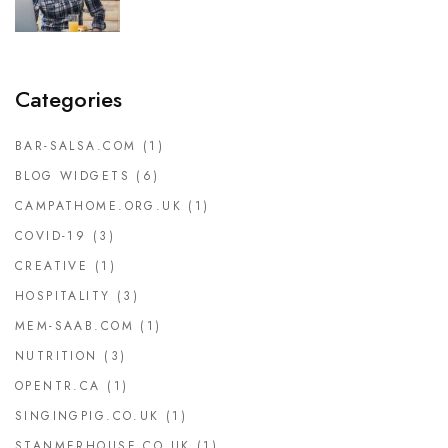
Categories
BAR-SALSA.COM
(1)
BLOG WIDGETS
(6)
CAMPATHOME.ORG.UK
(1)
COVID-19
(3)
CREATIVE
(1)
HOSPITALITY
(3)
MEM-SAAB.COM
(1)
NUTRITION
(3)
OPENTR.CA
(1)
SINGINGPIG.CO.UK
(1)
STANMERHOUSE.CO.UK
(1)