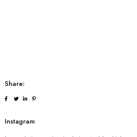
Lorem ipsum dolor sit amet consectetur adipiscing elit
sed do...
Share:
Instagram