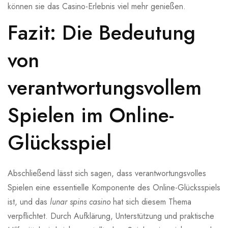
können sie das Casino-Erlebnis viel mehr genießen.
Fazit: Die Bedeutung
von
verantwortungsvollem
Spielen im Online-
Glücksspiel
Abschließend lässt sich sagen, dass verantwortungsvolles
Spielen eine essentielle Komponente des Online-Glücksspiels
ist, und das
lunar spins casino
hat sich diesem Thema
verpflichtet. Durch Aufklärung, Unterstützung und praktische