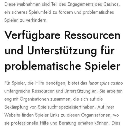
Diese Maßnahmen sind Teil des Engagements des Casinos,
ein sicheres Spielumfeld zu fördern und problematisches
Spielen zu verhindern.
Verfügbare Ressourcen
und Unterstützung für
problematische Spieler
Für Spieler, die Hilfe benötigen, bietet das
lunar spins casino
umfangreiche Ressourcen und Unterstützung an. Sie arbeiten
eng mit Organisationen zusammen, die sich auf die
Bekämpfung von Spielsucht spezialisiert haben. Auf ihrer
Website finden Spieler Links zu diesen Organisationen, wo
sie professionelle Hilfe und Beratung erhalten können. Dies