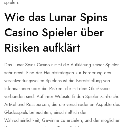
spielen.
Wie das Lunar Spins
Casino Spieler über
Risiken aufklärt
Das Lunar Spins Casino nimmt die Aufklärung seiner Spieler
sehr ernst. Eine der Hauptstrategien zur Förderung des
verantwortungsvollen Spielens ist die Bereitstellung von
Informationen über die Risiken, die mit dem Glücksspiel
verbunden sind. Auf ihrer Website finden Spieler zahlreiche
Artikel und Ressourcen, die die verschiedenen Aspekte des
Glücksspiels beleuchten, einschließlich der
Wahrscheinlichkeit, Gewinne zu erzielen, und der möglichen