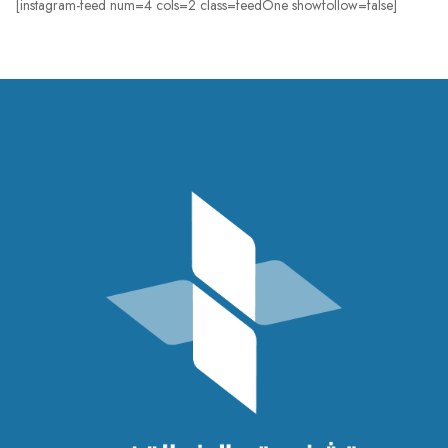
[instagram-feed num=4 cols=2 class=feedOne showfollow=false]