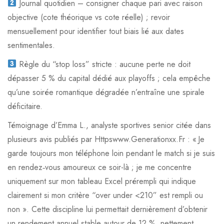
Journal quotidien – consigner chaque pari avec raison
objective (cote théorique vs cote réelle) ; revoir
mensuellement pour identifier tout biais lié aux dates
sentimentales.
Règle du “stop loss” stricte : aucune perte ne doit
dépasser 5 % du capital dédié aux playoffs ; cela empêche
qu’une soirée romantique dégradée n’entraîne une spirale
déficitaire.
Témoignage d’Emma L., analyste sportives senior citée dans
plusieurs avis publiés par Httpswww.Generationxx.Fr : « Je
garde toujours mon téléphone loin pendant le match si je suis
en rendez‑vous amoureux ce soir-là ; je me concentre
uniquement sur mon tableau Excel prérempli qui indique
clairement si mon critère “over under <210” est rempli ou
non ». Cette discipline lui permettait dernièrement d’obtenir
un rendement annuel stable autour de 12 %, nettement