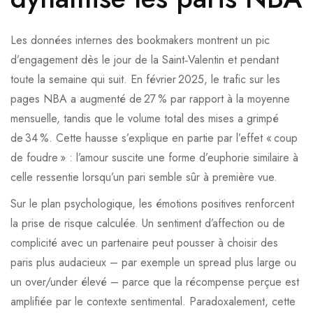
Les données internes des bookmakers montrent un pic
d’engagement dès le jour de la Saint‑Valentin et pendant
toute la semaine qui suit. En février 2025, le trafic sur les
pages NBA a augmenté de 27 % par rapport à la moyenne
mensuelle, tandis que le volume total des mises a grimpé
de 34 %. Cette hausse s’explique en partie par l’effet « coup
de foudre » : l’amour suscite une forme d’euphorie similaire à
celle ressentie lorsqu’un pari semble sûr à première vue.
Sur le plan psychologique, les émotions positives renforcent
la prise de risque calculée. Un sentiment d’affection ou de
complicité avec un partenaire peut pousser à choisir des
paris plus audacieux – par exemple un spread plus large ou
un over/under élevé – parce que la récompense perçue est
amplifiée par le contexte sentimental. Paradoxalement, cette