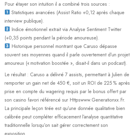
Pour étayer son intuition il a combiné trois sources :
Statistiques avancées (Assist Ratio +0,12 après chaque
interview publique).
Indice émotionnel extrait via Analyse Sentiment Twitter
(+0,35 points pendant la période amoureuse).
Historique personnel montrant que Caruso dépasse
souvent ses moyennes quand il parle ouvertement d’un projet
amoureux (« motivation boostée », disait-il dans un podcast).
Le résultat : Caruso a délivré 7 assists, permettant à Julien de
remporter un gain net de 450 €, soit un ROI de 225 % après
prise en compte du wagering requis par le bonus offert par
son casino favori référencé sur Httpswww.Generationxx.Fr.
La principale leçon tirée est qu’une donnée qualitative bien
calibrée peut compléter efficacement l’analyse quantitative
traditionnelle lorsqu’on sait gérer correctement son
exposition.