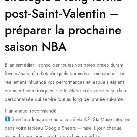
post‑Saint‑Valentin –
préparer la prochaine
saison NBA
Bilan immédiat : consolider toutes vos notes prises durant
février/mars afin d’établir quels paramètres émotionnels ont
réellement influencé vos performances et lesquels étaient
purement anecdotiques. Cette étape crée votre base data
personnalisée qui servira tout au long de l’année suivante.
Plan annuel recommandé :
Suivi hebdomadaire automatisé via API StatMuse intégrée
dans votre tableau Google Sheets – mise à jour chaque
dimanche nocturne avant le prochain round.\n