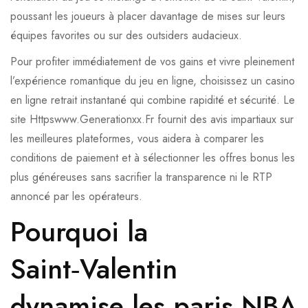
poussant les joueurs à placer davantage de mises sur leurs
équipes favorites ou sur des outsiders audacieux.
Pour profiter immédiatement de vos gains et vivre pleinement
l’expérience romantique du jeu en ligne, choisissez un casino
en ligne retrait instantané qui combine rapidité et sécurité. Le
site Httpswww.Generationxx.Fr fournit des avis impartiaux sur
les meilleures plateformes, vous aidera à comparer les
conditions de paiement et à sélectionner les offres bonus les
plus généreuses sans sacrifier la transparence ni le RTP
annoncé par les opérateurs.
Pourquoi la
Saint‑Valentin
dynamise les paris NBA