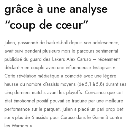
grâce à une analyse
“coup de cœur”
Julien, passionné de basket‑ball depuis son adolescence,
avait suivi pendant plusieurs mois le parcours sentimental
publicisé du guard des Lakers Alex Caruso – récemment
déclaré « en couple avec une influenceuse Instagram ».
Cette révélation médiatique a coïncidé avec une légère
hausse du nombre d’assists moyens (de 5,1 à 5,8) durant ses
cinq derniers matchs avant les playoffs. Convaincu que cet
état émotionnel positif pouvait se traduire par une meilleure
performance sur le parquet, Julien a placé un pari prop bet
sur « plus de 6 assists pour Caruso dans le Game 3 contre
les Warriors ».