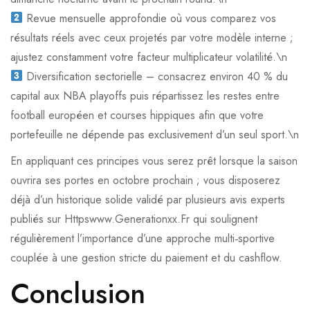
Revue mensuelle approfondie où vous comparez vos
résultats réels avec ceux projetés par votre modèle interne ;
ajustez constamment votre facteur multiplicateur volatilité.\n
Diversification sectorielle – consacrez environ 40 % du
capital aux NBA playoffs puis répartissez les restes entre
football européen et courses hippiques afin que votre
portefeuille ne dépende pas exclusivement d’un seul sport.\n
En appliquant ces principes vous serez prêt lorsque la saison
ouvrira ses portes en octobre prochain ; vous disposerez
déjà d’un historique solide validé par plusieurs avis experts
publiés sur Httpswww.Generationxx.Fr qui soulignent
régulièrement l’importance d’une approche multi‑sportive
couplée à une gestion stricte du paiement et du cashflow.
Conclusion