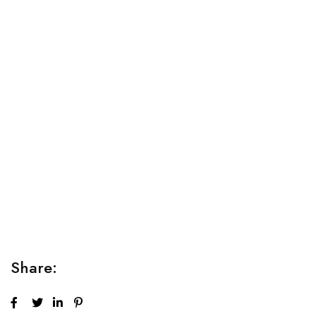
Lorem ipsum dolor sit amet consectetur adipiscing elit
sed do...
Share: