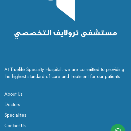
At Truelife Specialty Hospital, we are committed to providing
the highest standard of care and treatment for our patients
About Us
Doctors
Specialities
Contact Us