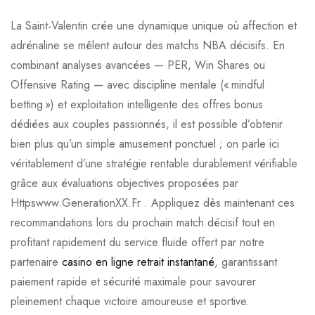
La Saint‑Valentin crée une dynamique unique où affection et
adrénaline se mêlent autour des matchs NBA décisifs. En
combinant analyses avancées — PER, Win Shares ou
Offensive Rating — avec discipline mentale (« mindful
betting ») et exploitation intelligente des offres bonus
dédiées aux couples passionnés, il est possible d’obtenir
bien plus qu’un simple amusement ponctuel ; on parle ici
véritablement d’une stratégie rentable durablement vérifiable
grâce aux évaluations objectives proposées par
Httpswww.GenerationXX.Fr . Appliquez dès maintenant ces
recommandations lors du prochain match décisif tout en
profitant rapidement du service fluide offert par notre
partenaire
casino en ligne retrait instantané
, garantissant
paiement rapide et sécurité maximale pour savourer
pleinement chaque victoire amoureuse et sportive.​