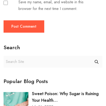
Save my name, email, and website in this
browser for the next time I comment.
Post Comment
Search
Popular Blog Posts
Sweet Poison: Why Sugar is Ruining
Your Health...