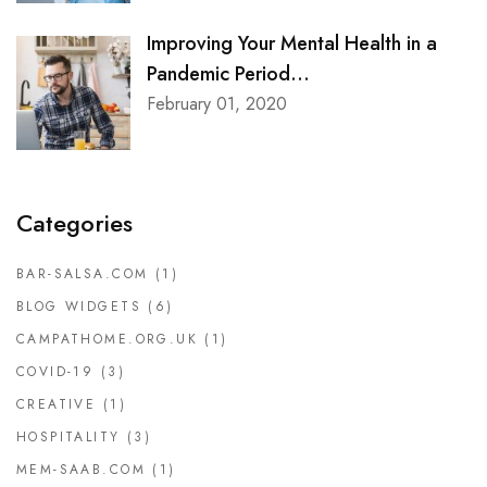
Improving Your Mental Health in a
Pandemic Period...
February 01, 2020
Categories
BAR-SALSA.COM
(1)
BLOG WIDGETS
(6)
CAMPATHOME.ORG.UK
(1)
COVID-19
(3)
CREATIVE
(1)
HOSPITALITY
(3)
MEM-SAAB.COM
(1)