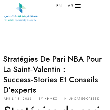
EN
AR
Stratégies De Pari NBA Pour
La Saint‑Valentin :
Success‑stories Et Conseils
D’experts
APRIL 18, 2026
BY
XHMKX
IN
UNCATEGORIZED