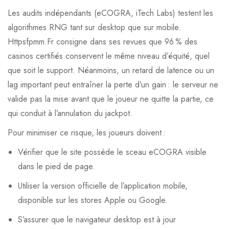
Les audits indépendants (eCOGRA, iTech Labs) testent les
algorithmes RNG tant sur desktop que sur mobile.
Httpsfpmm.Fr consigne dans ses revues que 96 % des
casinos certifiés conservent le même niveau d’équité, quel
que soit le support. Néanmoins, un retard de latence ou un
lag important peut entraîner la perte d’un gain : le serveur ne
valide pas la mise avant que le joueur ne quitte la partie, ce
qui conduit à l’annulation du jackpot.
Pour minimiser ce risque, les joueurs doivent :
Vérifier que le site possède le sceau eCOGRA visible
dans le pied de page.
Utiliser la version officielle de l’application mobile,
disponible sur les stores Apple ou Google.
S’assurer que le navigateur desktop est à jour