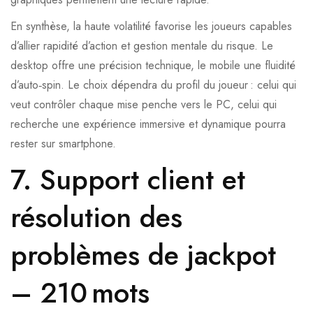
En synthèse, la haute volatilité favorise les joueurs capables
d’allier rapidité d’action et gestion mentale du risque. Le
desktop offre une précision technique, le mobile une fluidité
d’auto‑spin. Le choix dépendra du profil du joueur : celui qui
veut contrôler chaque mise penche vers le PC, celui qui
recherche une expérience immersive et dynamique pourra
rester sur smartphone.
7. Support client et
résolution des
problèmes de jackpot
– 210 mots