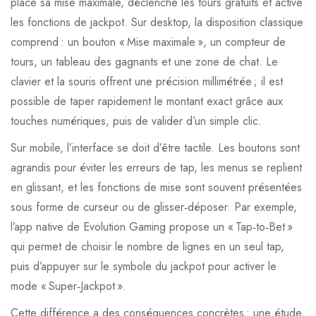
place sa mise maximale, déclenche les tours gratuits et active
les fonctions de jackpot. Sur desktop, la disposition classique
comprend : un bouton « Mise maximale », un compteur de
tours, un tableau des gagnants et une zone de chat. Le
clavier et la souris offrent une précision millimétrée ; il est
possible de taper rapidement le montant exact grâce aux
touches numériques, puis de valider d’un simple clic.
Sur mobile, l’interface se doit d’être tactile. Les boutons sont
agrandis pour éviter les erreurs de tap, les menus se replient
en glissant, et les fonctions de mise sont souvent présentées
sous forme de curseur ou de glisser‑déposer. Par exemple,
l’app native de Evolution Gaming propose un « Tap‑to‑Bet »
qui permet de choisir le nombre de lignes en un seul tap,
puis d’appuyer sur le symbole du jackpot pour activer le
mode « Super‑Jackpot ».
Cette différence a des conséquences concrètes : une étude