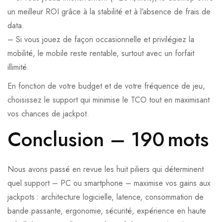
un meilleur ROI grâce à la stabilité et à l’absence de frais de
data.
– Si vous jouez de façon occasionnelle et privilégiez la
mobilité, le mobile reste rentable, surtout avec un forfait
illimité.
En fonction de votre budget et de votre fréquence de jeu,
choisissez le support qui minimise le TCO tout en maximisant
vos chances de jackpot.
Conclusion – 190 mots
Nous avons passé en revue les huit piliers qui déterminent
quel support – PC ou smartphone – maximise vos gains aux
jackpots : architecture logicielle, latence, consommation de
bande passante, ergonomie, sécurité, expérience en haute