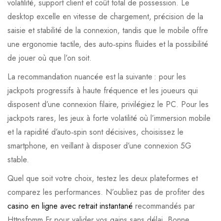
volatilité, support client et coût total de possession. Le
desktop excelle en vitesse de chargement, précision de la
saisie et stabilité de la connexion, tandis que le mobile offre
une ergonomie tactile, des auto‑spins fluides et la possibilité
de jouer où que l’on soit.
La recommandation nuancée est la suivante : pour les
jackpots progressifs à haute fréquence et les joueurs qui
disposent d’une connexion filaire, privilégiez le PC. Pour les
jackpots rares, les jeux à forte volatilité où l’immersion mobile
et la rapidité d’auto‑spin sont décisives, choisissez le
smartphone, en veillant à disposer d’une connexion 5G
stable.
Quel que soit votre choix, testez les deux plateformes et
comparez les performances. N’oubliez pas de profiter des
casino en ligne avec retrait instantané
recommandés par
Httpsfpmm.Fr pour valider vos gains sans délai. Bonne