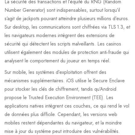
La sécurité des transactions et l’équité du RNG (Random
Number Generator) sont indispensables, surtout lorsqu’il
s’agit de jackpots pouvant atteindre plusieurs millions d’euros.
Sur desktop, les communications sont chiffrées via TLS 1.3, et
les navigateurs modernes intègrent des extensions de
sécurité qui détectent les scripts malveillants. Les casinos
utilisent également des modules de protection anti‑fraude qui
analysent le comportement du joueur en temps réel.
Sur mobile, les systèmes d’exploitation offrent des
mécanismes supplémentaires. iOS utilise le Secure Enclave
pour stocker les clés de chiffrement, tandis qu’Android
propose le Trusted Execution Environment (TEE). Les
applications natives intègrent ces couches, ce qui rend le vol
de données plus difficile. Cependant, les versions web
mobiles restent dépendantes du navigateur, et la moindre
mise à jour du système peut introduire des vulnérabilités.