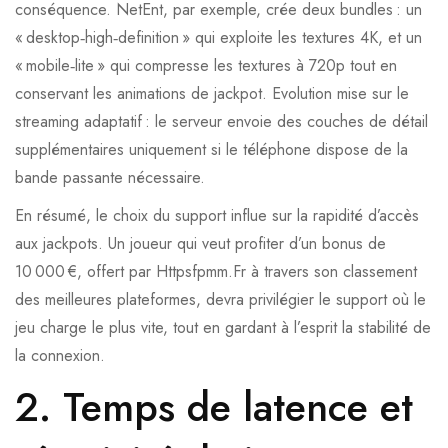
conséquence. NetEnt, par exemple, crée deux bundles : un
« desktop‑high‑definition » qui exploite les textures 4K, et un
« mobile‑lite » qui compresse les textures à 720p tout en
conservant les animations de jackpot. Evolution mise sur le
streaming adaptatif : le serveur envoie des couches de détail
supplémentaires uniquement si le téléphone dispose de la
bande passante nécessaire.
En résumé, le choix du support influe sur la rapidité d’accès
aux jackpots. Un joueur qui veut profiter d’un bonus de
10 000 €, offert par Httpsfpmm.Fr à travers son classement
des meilleures plateformes, devra privilégier le support où le
jeu charge le plus vite, tout en gardant à l’esprit la stabilité de
la connexion.
2. Temps de latence et