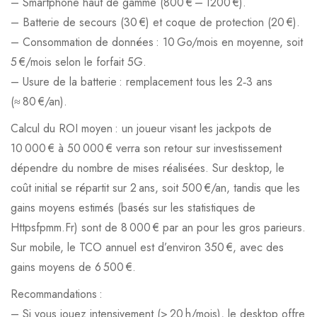
– Smartphone haut de gamme (800 € – 1200 €).
– Batterie de secours (30 €) et coque de protection (20 €).
– Consommation de données : 10 Go/mois en moyenne, soit
5 €/mois selon le forfait 5G.
– Usure de la batterie : remplacement tous les 2‑3 ans
(≈ 80 €/an).
Calcul du ROI moyen : un joueur visant les jackpots de
10 000 € à 50 000 € verra son retour sur investissement
dépendre du nombre de mises réalisées. Sur desktop, le
coût initial se répartit sur 2 ans, soit 500 €/an, tandis que les
gains moyens estimés (basés sur les statistiques de
Httpsfpmm.Fr) sont de 8 000 € par an pour les gros parieurs.
Sur mobile, le TCO annuel est d’environ 350 €, avec des
gains moyens de 6 500 €.
Recommandations :
– Si vous jouez intensivement (> 20 h/mois), le desktop offre