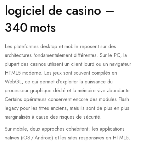
logiciel de casino –
340 mots
Les plateformes desktop et mobile reposent sur des
architectures fondamentalement différentes. Sur le PC, la
plupart des casinos utilisent un client lourd ou un navigateur
HTML5 moderne. Les jeux sont souvent compilés en
WebGL, ce qui permet d’exploiter la puissance du
processeur graphique dédié et la mémoire vive abondante.
Certains opérateurs conservent encore des modules Flash
legacy pour les titres anciens, mais ils sont de plus en plus
marginalisés à cause des risques de sécurité.
Sur mobile, deux approches cohabitent : les applications
natives (iOS / Android) et les sites responsives en HTML5.