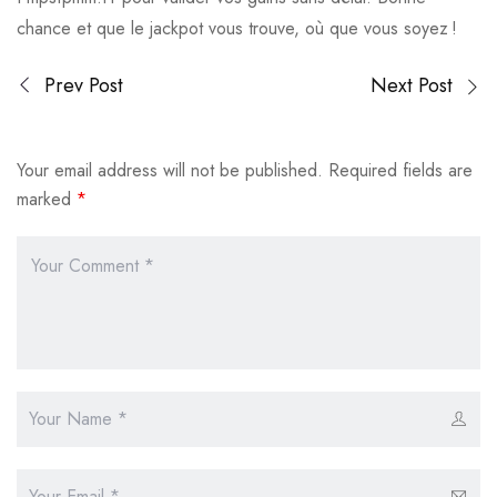
chance et que le jackpot vous trouve, où que vous soyez !
Prev Post
Next Post
Your email address will not be published.
Required fields are
marked
*