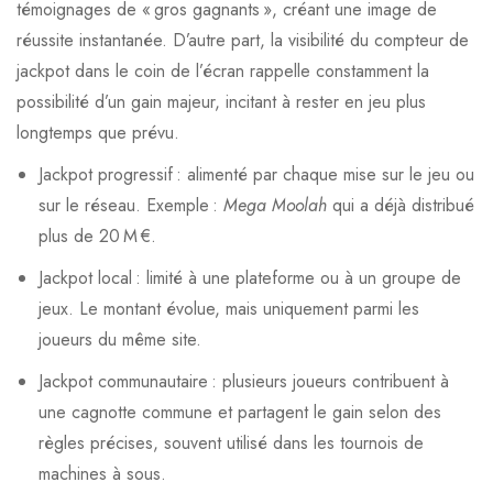
témoignages de « gros gagnants », créant une image de
réussite instantanée. D’autre part, la visibilité du compteur de
jackpot dans le coin de l’écran rappelle constamment la
possibilité d’un gain majeur, incitant à rester en jeu plus
longtemps que prévu.
Jackpot progressif : alimenté par chaque mise sur le jeu ou
sur le réseau. Exemple :
Mega Moolah
qui a déjà distribué
plus de 20 M €.
Jackpot local : limité à une plateforme ou à un groupe de
jeux. Le montant évolue, mais uniquement parmi les
joueurs du même site.
Jackpot communautaire : plusieurs joueurs contribuent à
une cagnotte commune et partagent le gain selon des
règles précises, souvent utilisé dans les tournois de
machines à sous.