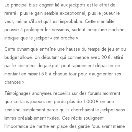
Le principal biais cognitif lié aux jackpots est le effet de
rareté : plus le gain semble exceptionnel, plus le joueur le
veut, même s’il sait qu’il est improbable. Cette mentalité
pousse à prolonger les sessions, surtout lorsqu’une machine
indique que le jackpot « est proche ».
Cette dynamique entraîne une hausse du temps de jeu et du
budget alloué. Un débutant qui commence avec 20 €, attiré
par le compteur de jackpot, peut rapidement dépasser ce
montant en misant 5 € à chaque tour pour « augmenter ses
chances ».
Témoignages anonymes recueillis sur des forums montrent
que certains joueurs ont perdu plus de 1 000 € en une
semaine, simplement parce qu’ils cherchaient le jackpot sans
limites préalablement fixées. Ces récits soulignent
l’importance de mettre en place des garde‑fous avant même