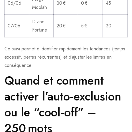
06/06
30 €
0 €
45
Moolah
Divine
07/06
20 €
5 €
30
Fortune
Ce suivi permet d’identifier rapidement les tendances (temps
excessif, pertes récurrentes) et d’ajuster les limites en
conséquence.
Quand et comment
activer l’auto‑exclusion
ou le “cool‑off” –
250 mots