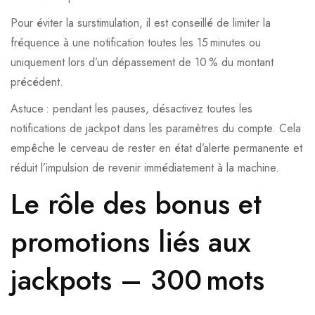
Pour éviter la surstimulation, il est conseillé de limiter la
fréquence à une notification toutes les 15 minutes ou
uniquement lors d’un dépassement de 10 % du montant
précédent.
Astuce : pendant les pauses, désactivez toutes les
notifications de jackpot dans les paramètres du compte. Cela
empêche le cerveau de rester en état d’alerte permanente et
réduit l’impulsion de revenir immédiatement à la machine.
Le rôle des bonus et
promotions liés aux
jackpots – 300 mots