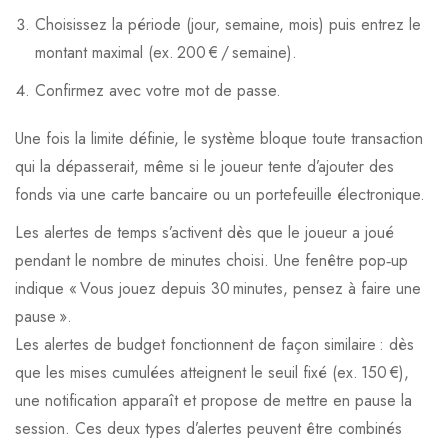
Choisissez la période (jour, semaine, mois) puis entrez le
montant maximal (ex. 200 € / semaine).
Confirmez avec votre mot de passe.
Une fois la limite définie, le système bloque toute transaction
qui la dépasserait, même si le joueur tente d’ajouter des
fonds via une carte bancaire ou un portefeuille électronique.
Les alertes de temps s’activent dès que le joueur a joué
pendant le nombre de minutes choisi. Une fenêtre pop‑up
indique « Vous jouez depuis 30 minutes, pensez à faire une
pause ».
Les alertes de budget fonctionnent de façon similaire : dès
que les mises cumulées atteignent le seuil fixé (ex. 150 €),
une notification apparaît et propose de mettre en pause la
session. Ces deux types d’alertes peuvent être combinés