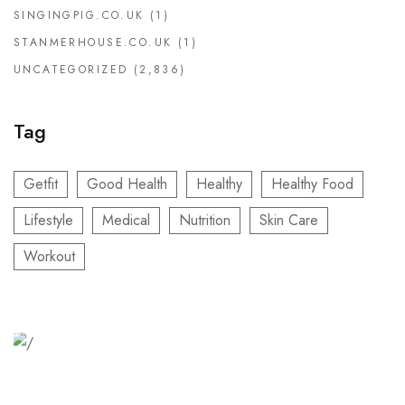
SINGINGPIG.CO.UK
(1)
STANMERHOUSE.CO.UK
(1)
UNCATEGORIZED
(2,836)
Tag
Getfit
Good Health
Healthy
Healthy Food
Lifestyle
Medical
Nutrition
Skin Care
Workout