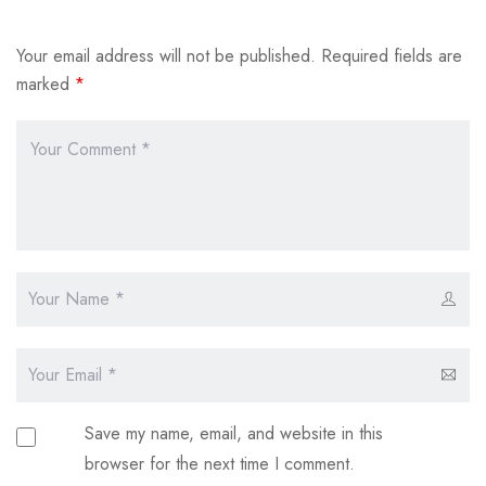
Your email address will not be published.
Required fields are
marked
*
Save my name, email, and website in this
browser for the next time I comment.