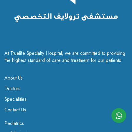
At Truelife Specialty Hospital, we are committed to providing
the highest standard of care and treatment for our patients
About Us
Doctors
Specialities
Contact Us
Pediatrics