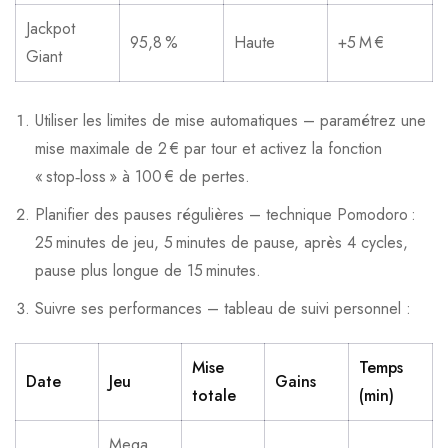
Jackpot
95,8 %
Haute
+5 M €
Giant
Utiliser les limites de mise automatiques – paramétrez une
mise maximale de 2 € par tour et activez la fonction
« stop‑loss » à 100 € de pertes.
Planifier des pauses régulières – technique Pomodoro :
25 minutes de jeu, 5 minutes de pause, après 4 cycles,
pause plus longue de 15 minutes.
Suivre ses performances – tableau de suivi personnel :
Mise
Temps
Date
Jeu
Gains
totale
(min)
Mega