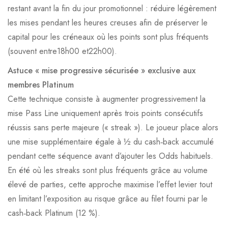
restant avant la fin du jour promotionnel : réduire légèrement
les mises pendant les heures creuses afin de préserver le
capital pour les créneaux où les points sont plus fréquents
(souvent entre18h00 et22h00).
Astuce « mise progressive sécurisée » exclusive aux
membres Platinum
Cette technique consiste à augmenter progressivement la
mise Pass Line uniquement après trois points consécutifs
réussis sans perte majeure (« streak »). Le joueur place alors
une mise supplémentaire égale à ½ du cash‑back accumulé
pendant cette séquence avant d’ajouter les Odds habituels.
En été où les streaks sont plus fréquents grâce au volume
élevé de parties, cette approche maximise l’effet levier tout
en limitant l’exposition au risque grâce au filet fourni par le
cash‑back Platinum (12 %).