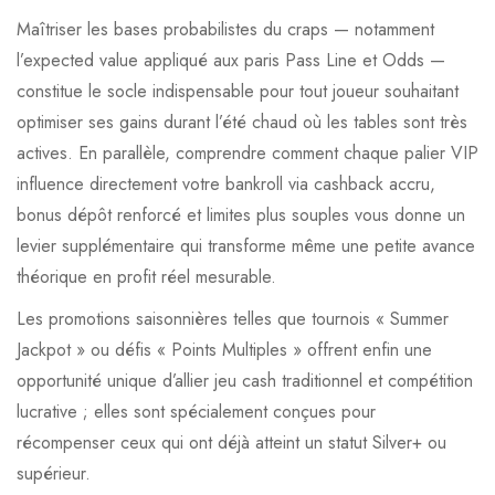
Maîtriser les bases probabilistes du craps — notamment
l’expected value appliqué aux paris Pass Line et Odds —
constitue le socle indispensable pour tout joueur souhaitant
optimiser ses gains durant l’été chaud où les tables sont très
actives. En parallèle, comprendre comment chaque palier VIP
influence directement votre bankroll via cashback accru,
bonus dépôt renforcé et limites plus souples vous donne un
levier supplémentaire qui transforme même une petite avance
théorique en profit réel mesurable.
Les promotions saisonnières telles que tournois « Summer
Jackpot » ou défis « Points Multiples » offrent enfin une
opportunité unique d’allier jeu cash traditionnel et compétition
lucrative ; elles sont spécialement conçues pour
récompenser ceux qui ont déjà atteint un statut Silver+ ou
supérieur.