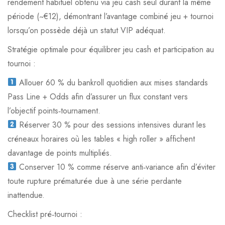
rendement habituel obtenu via jeu cash seul durant la même
période (~€12), démontrant l’avantage combiné jeu + tournoi
lorsqu’on possède déjà un statut VIP adéquat.
Stratégie optimale pour équilibrer jeu cash et participation au
tournoi :
Allouer 60 % du bankroll quotidien aux mises standards
Pass Line + Odds afin d’assurer un flux constant vers
l’objectif points‑tournament.
Réserver 30 % pour des sessions intensives durant les
créneaux horaires où les tables « high roller » affichent
davantage de points multipliés.
Conserver 10 % comme réserve anti‑variance afin d’éviter
toute rupture prématurée due à une série perdante
inattendue.
Checklist pré‑tournoi :