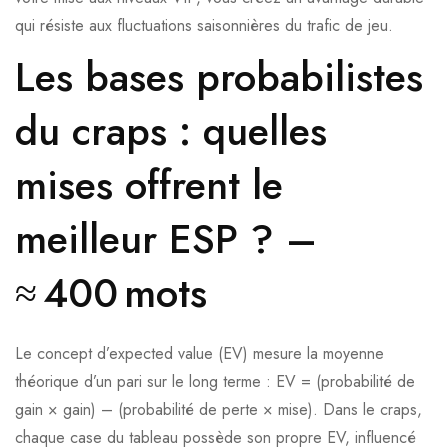
qui résiste aux fluctuations saisonnières du trafic de jeu.
Les bases probabilistes
du craps : quelles
mises offrent le
meilleur ESP ? –
≈ 400 mots
Le concept d’expected value (EV) mesure la moyenne
théorique d’un pari sur le long terme : EV = (probabilité de
gain × gain) – (probabilité de perte × mise). Dans le craps,
chaque case du tableau possède son propre EV, influencé