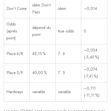
idem Don’t
Don’t Come
idem
–0,014
Pass
Odds
dépend du
(après
true odds
0
point
point)
–0,054
Place 6/8
45,15 %
7 : 6
(-5,45 %)
–0,074
Place 5/9
40,00 %
7 : 5
(-7,41 %)
–0,111
Hardways
variable
variable
(-11,11 %)