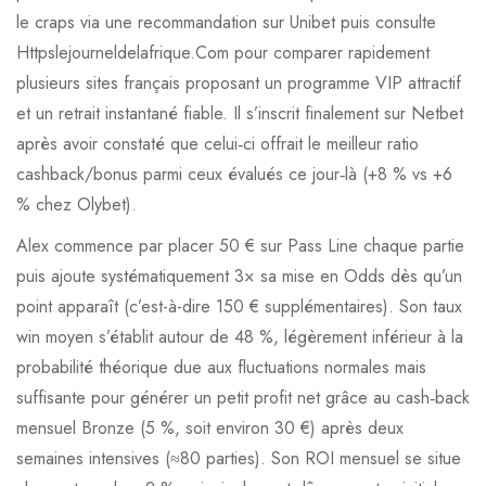
le craps via une recommandation sur Unibet puis consulte
Httpslejourneldelafrique.Com pour comparer rapidement
plusieurs sites français proposant un programme VIP attractif
et un retrait instantané fiable. Il s’inscrit finalement sur Netbet
après avoir constaté que celui‑ci offrait le meilleur ratio
cashback/bonus parmi ceux évalués ce jour‑là (+8 % vs +6
% chez Olybet).
Alex commence par placer 50 € sur Pass Line chaque partie
puis ajoute systématiquement 3× sa mise en Odds dès qu’un
point apparaît (c’est-à-dire 150 € supplémentaires). Son taux
win moyen s’établit autour de 48 %, légèrement inférieur à la
probabilité théorique due aux fluctuations normales mais
suffisante pour générer un petit profit net grâce au cash‑back
mensuel Bronze (5 %, soit environ 30 €) après deux
semaines intensives (≈80 parties). Son ROI mensuel se situe