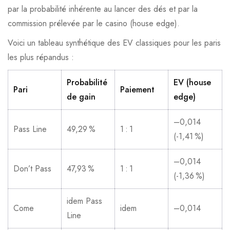
par la probabilité inhérente au lancer des dés et par la
commission prélevée par le casino (house edge).
Voici un tableau synthétique des EV classiques pour les paris
les plus répandus :
Probabilité
EV (house
Pari
Paiement
de gain
edge)
–0,014
Pass Line
49,29 %
1 : 1
(-1,41 %)
–0,014
Don’t Pass
47,93 %
1 : 1
(-1,36 %)
idem Pass
Come
idem
–0,014
Line