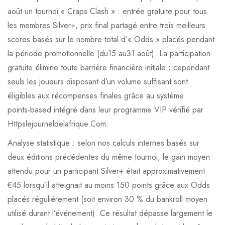
août un tournoi « Craps Clash » : entrée gratuite pour tous
les membres Silver+, prix final partagé entre trois meilleurs
scores basés sur le nombre total d’« Odds » placés pendant
la période promotionnelle (du15 au31 août). La participation
gratuite élimine toute barrière financière initiale ; cependant
seuls les joueurs disposant d’un volume suffisant sont
éligibles aux récompenses finales grâce au système
points‑based intégré dans leur programme VIP vérifié par
Httpslejourneldelafrique.Com.
Analyse statistique : selon nos calculs internes basés sur
deux éditions précédentes du même tournoi, le gain moyen
attendu pour un participant Silver+ était approximativement
€45 lorsqu’il atteignait au moins 150 points grâce aux Odds
placés régulièrement (soit environ 30 % du bankroll moyen
utilisé durant l’événement). Ce résultat dépasse largement le