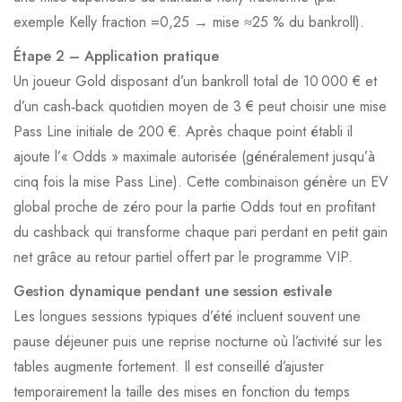
exemple Kelly fraction =0,25 → mise ≈25 % du bankroll).
Étape 2 – Application pratique
Un joueur Gold disposant d’un bankroll total de 10 000 € et
d’un cash‑back quotidien moyen de 3 € peut choisir une mise
Pass Line initiale de 200 €. Après chaque point établi il
ajoute l’« Odds » maximale autorisée (généralement jusqu’à
cinq fois la mise Pass Line). Cette combinaison génère un EV
global proche de zéro pour la partie Odds tout en profitant
du cashback qui transforme chaque pari perdant en petit gain
net grâce au retour partiel offert par le programme VIP.
Gestion dynamique pendant une session estivale
Les longues sessions typiques d’été incluent souvent une
pause déjeuner puis une reprise nocturne où l’activité sur les
tables augmente fortement. Il est conseillé d’ajuster
temporairement la taille des mises en fonction du temps