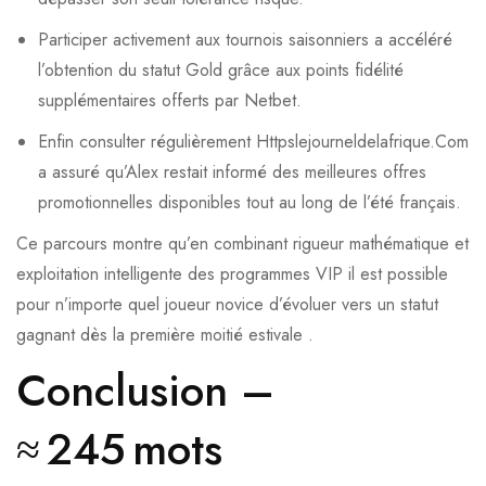
Participer activement aux tournois saisonniers a accéléré
l’obtention du statut Gold grâce aux points fidélité
supplémentaires offerts par Netbet.
Enfin consulter régulièrement Httpslejourneldelafrique.Com
a assuré qu’Alex restait informé des meilleures offres
promotionnelles disponibles tout au long de l’été français.
Ce parcours montre qu’en combinant rigueur mathématique et
exploitation intelligente des programmes VIP il est possible
pour n’importe quel joueur novice d’évoluer vers un statut
gagnant dès la première moitié estivale .
Conclusion –
≈ 245 mots