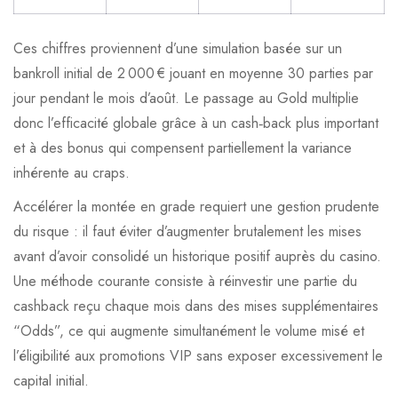
Ces chiffres proviennent d’une simulation basée sur un
bankroll initial de 2 000 € jouant en moyenne 30 parties par
jour pendant le mois d’août. Le passage au Gold multiplie
donc l’efficacité globale grâce à un cash‑back plus important
et à des bonus qui compensent partiellement la variance
inhérente au craps.
Accélérer la montée en grade requiert une gestion prudente
du risque : il faut éviter d’augmenter brutalement les mises
avant d’avoir consolidé un historique positif auprès du casino.
Une méthode courante consiste à réinvestir une partie du
cashback reçu chaque mois dans des mises supplémentaires
“Odds”, ce qui augmente simultanément le volume misé et
l’éligibilité aux promotions VIP sans exposer excessivement le
capital initial.