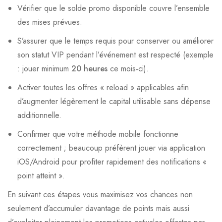
Vérifier que le solde promo disponible couvre l’ensemble
des mises prévues.
S’assurer que le temps requis pour conserver ou améliorer
son statut VIP pendant l’événement est respecté (exemple
: jouer minimum
20 heures
ce mois‑ci).
Activer toutes les offres « reload » applicables afin
d’augmenter légèrement le capital utilisable sans dépense
additionnelle.
Confirmer que votre méthode mobile fonctionne
correctement ; beaucoup préfèrent jouer via application
iOS/Android pour profiter rapidement des notifications «
point atteint ».
En suivant ces étapes vous maximisez vos chances non
seulement d’accumuler davantage de points mais aussi