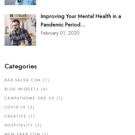
Improving Your Mental Health in a
Pandemic Period...
February 01, 2020
Categories
BAR-SALSA.COM
(1)
BLOG WIDGETS
(6)
CAMPATHOME.ORG.UK
(1)
COVID-19
(3)
CREATIVE
(1)
HOSPITALITY
(3)
MEM-SAAB.COM
(1)