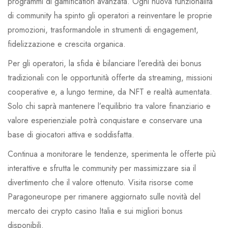
programmi di gamification avanzata. Ogni nuova funzionalità
di community ha spinto gli operatori a reinventare le proprie
promozioni, trasformandole in strumenti di engagement,
fidelizzazione e crescita organica.
Per gli operatori, la sfida è bilanciare l’eredità dei bonus
tradizionali con le opportunità offerte da streaming, missioni
cooperative e, a lungo termine, da NFT e realtà aumentata.
Solo chi saprà mantenere l’equilibrio tra valore finanziario e
valore esperienziale potrà conquistare e conservare una
base di giocatori attiva e soddisfatta.
Continua a monitorare le tendenze, sperimenta le offerte più
interattive e sfrutta le community per massimizzare sia il
divertimento che il valore ottenuto. Visita risorse come
Paragoneurope per rimanere aggiornato sulle novità del
mercato dei crypto casino Italia e sui migliori bonus
disponibili.