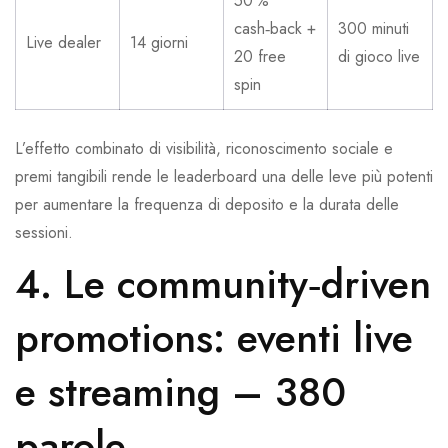
50 %
cash‑back +
300 minuti
Live dealer
14 giorni
20 free
di gioco live
spin
L’effetto combinato di visibilità, riconoscimento sociale e
premi tangibili rende le leaderboard una delle leve più potenti
per aumentare la frequenza di deposito e la durata delle
sessioni.
4. Le community‑driven
promotions: eventi live
e streaming – 380
parole