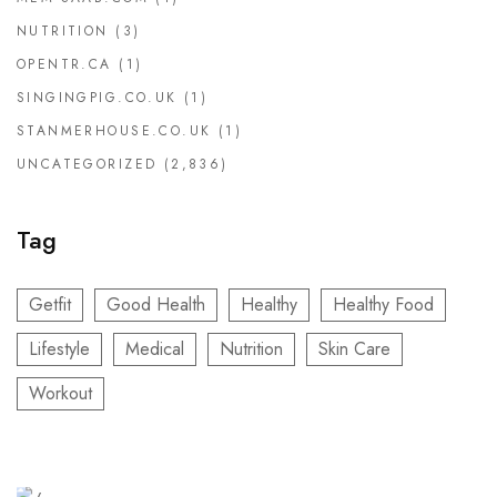
NUTRITION
(3)
OPENTR.CA
(1)
SINGINGPIG.CO.UK
(1)
STANMERHOUSE.CO.UK
(1)
UNCATEGORIZED
(2,836)
Tag
Getfit
Good Health
Healthy
Healthy Food
Lifestyle
Medical
Nutrition
Skin Care
Workout