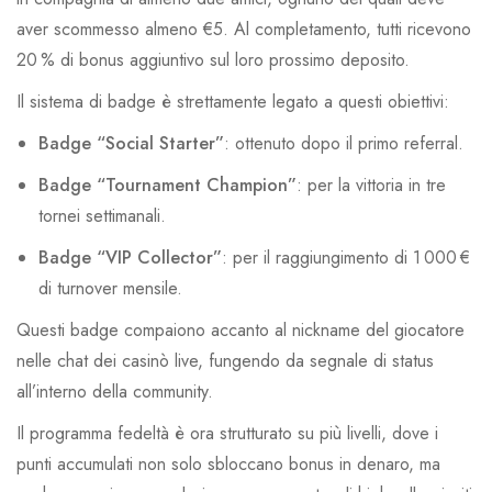
aver scommesso almeno €5. Al completamento, tutti ricevono
20 % di bonus aggiuntivo sul loro prossimo deposito.
Il sistema di badge è strettamente legato a questi obiettivi:
Badge “Social Starter”
: ottenuto dopo il primo referral.
Badge “Tournament Champion”
: per la vittoria in tre
tornei settimanali.
Badge “VIP Collector”
: per il raggiungimento di 1 000 €
di turnover mensile.
Questi badge compaiono accanto al nickname del giocatore
nelle chat dei casinò live, fungendo da segnale di status
all’interno della community.
Il programma fedeltà è ora strutturato su più livelli, dove i
punti accumulati non solo sbloccano bonus in denaro, ma