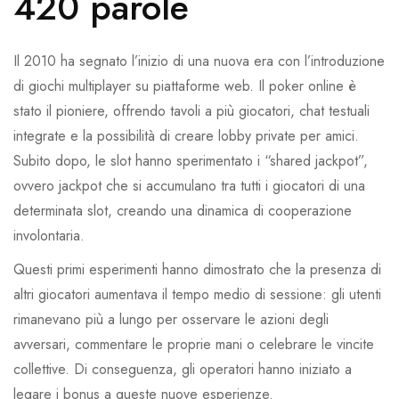
420 parole
Il 2010 ha segnato l’inizio di una nuova era con l’introduzione
di giochi multiplayer su piattaforme web. Il poker online è
stato il pioniere, offrendo tavoli a più giocatori, chat testuali
integrate e la possibilità di creare lobby private per amici.
Subito dopo, le slot hanno sperimentato i “shared jackpot”,
ovvero jackpot che si accumulano tra tutti i giocatori di una
determinata slot, creando una dinamica di cooperazione
involontaria.
Questi primi esperimenti hanno dimostrato che la presenza di
altri giocatori aumentava il tempo medio di sessione: gli utenti
rimanevano più a lungo per osservare le azioni degli
avversari, commentare le proprie mani o celebrare le vincite
collettive. Di conseguenza, gli operatori hanno iniziato a
legare i bonus a queste nuove esperienze.