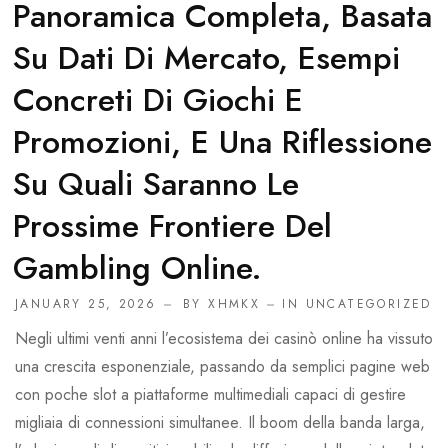
Panoramica Completa, Basata
Su Dati Di Mercato, Esempi
Concreti Di Giochi E
Promozioni, E Una Riflessione
Su Quali Saranno Le
Prossime Frontiere Del
Gambling Online.
JANUARY 25, 2026
BY
XHMKX
IN
UNCATEGORIZED
Negli ultimi venti anni l’ecosistema dei casinò online ha vissuto
una crescita esponenziale, passando da semplici pagine web
con poche slot a piattaforme multimediali capaci di gestire
migliaia di connessioni simultanee. Il boom della banda larga,