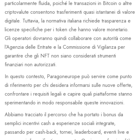
particolarmente fluida, poiché le transazioni in Bitcoin o altre
criptovalute consentono trasferimenti quasi istantanei di valore
digitale. Tuttavia, la normativa italiana richiede trasparenza e
licenze specifiche per i token che hanno valore monetario.
Gli operatori dovranno quindi collaborare con autorità come
l’Agenzia delle Entrate e la Commissione di Vigilanza per
garantire che gli NFT non siano considerati strumenti
finanziari non autorizzati.
In questo contesto, Paragoneurope può servire come punto
di riferimento per chi desidera informarsi sulle nuove offerte,
confrontare i requisiti legali e capire quali piattaforme stanno
sperimentando in modo responsabile queste innovazioni.
Abbiamo tracciato il percorso che ha portato i bonus da
semplici incentivi cash a esperienze sociali integrate,
passando per cash‑back, tornei, leaderboard, eventi live e